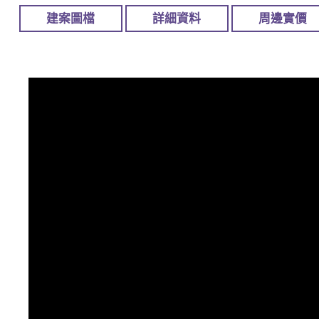
建案圖檔
詳細資料
周邊實價