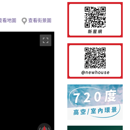
查看地圖
查看街景圖