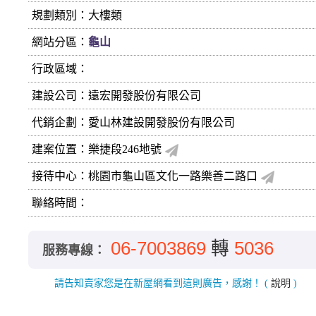
規劃類別：大樓類
網站分區：
龜山
行政區域：
建設公司：
遠宏開發股份有限公司
代銷企劃：愛山林建設開發股份有限公司
建案位置：樂捷段246地號
接待中心：桃園市龜山區文化一路樂善二路口
聯絡時間：
06-7003869
轉
5036
服務專線：
請告知賣家您是在新屋網看到這則廣告，感謝！
(
說明
)