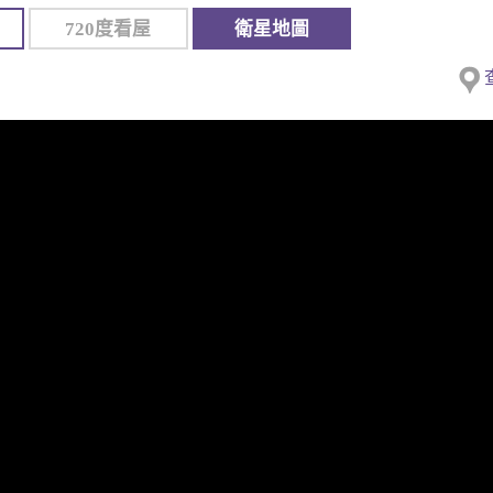
720度看屋
衛星地圖