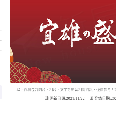
以上資料包含圖片、相片、文字等影音相關資訊，僅供參考！
更新日期:2021/11/22
登錄日期:2021