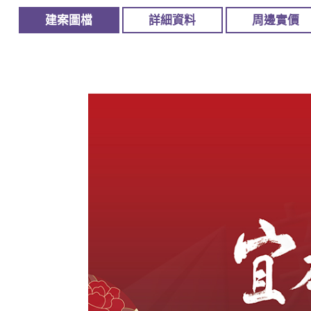
建案圖檔
詳細資料
周邊實價