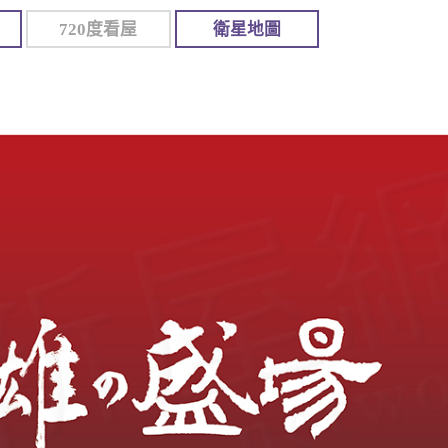
720度看屋
衛星地圖