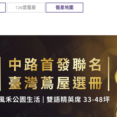
720度看屋
衛星地圖