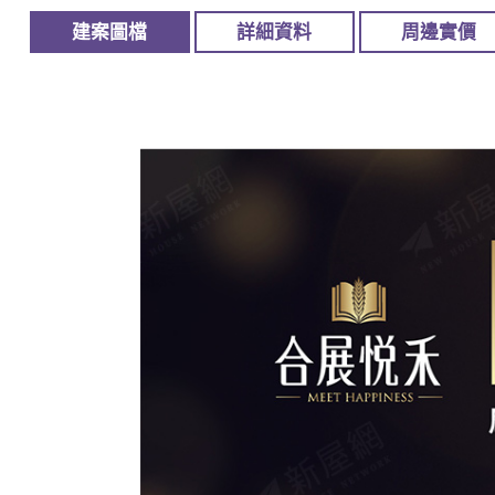
建案圖檔
詳細資料
周邊實價