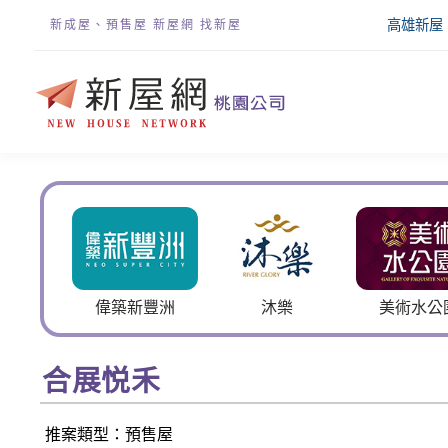
高雄新屋
新成屋、預售屋 新屋網 找新屋
新豐洲
沐樂
美術水公園
嘉禮富
合展悦禾
推案類型：預售屋