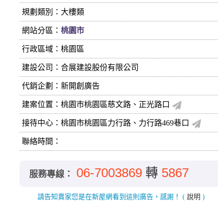
規劃類別：大樓類
網站分區：
桃園市
行政區域：桃園區
建設公司：
合展建設股份有限公司
代銷企劃：新開創廣告
建案位置：桃園市桃園區慈文路、正光路口
接待中心：桃園市桃園區力行路、力行路469巷口
聯絡時間：
06-7003869
轉
5867
服務專線：
請告知賣家您是在新屋網看到這則廣告，感謝！
(
說明
)