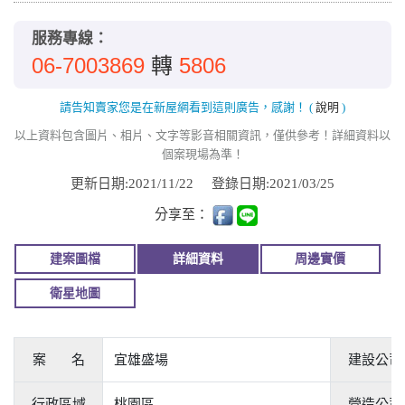
服務專線：
06-7003869
5806
轉
請告知賣家您是在新屋網看到這則廣告，感謝！
(
說明
)
以上資料包含圖片、相片、文字等影音相關資訊，僅供參考！詳細資料以
個案現場為準！
更新日期:2021/11/22
登錄日期:2021/03/25
分享至：
建案圖檔
詳細資料
周邊實價
衛星地圖
案 名
宜雄盛場
建設公司
行政區域
桃園區
營造公司